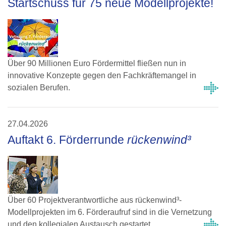
Startschuss für 75 neue Modellprojekte!
Über 90 Millionen Euro Fördermittel fließen nun in
innovative Konzepte gegen den Fachkräftemangel in
sozialen Berufen.
27.04.2026
Auftakt 6. Förderrunde
rückenwind³
Über 60 Projektverantwortliche aus rückenwind³-
Modellprojekten im 6. Förderaufruf sind in die Vernetzung
und den kollegialen Austausch gestartet.