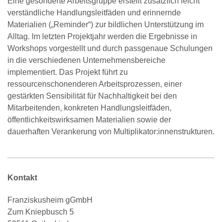
Eine gesonderte Arbeitsgruppe erstellt zusätzlich leicht
verständliche Handlungsleitfäden und erinnernde
Materialien („Reminder“) zur bildlichen Unterstützung im
Alltag. Im letzten Projektjahr werden die Ergebnisse in
Workshops vorgestellt und durch passgenaue Schulungen
in die verschiedenen Unternehmensbereiche
implementiert. Das Projekt führt zu
ressourcenschonenderen Arbeitsprozessen, einer
gestärkten Sensibilität für Nachhaltigkeit bei den
Mitarbeitenden, konkreten Handlungsleitfäden,
öffentlichkeitswirksamen Materialien sowie der
dauerhaften Verankerung von Multiplikator:innenstrukturen.
Kontakt
Franziskusheim gGmbH
Zum Kniepbusch 5