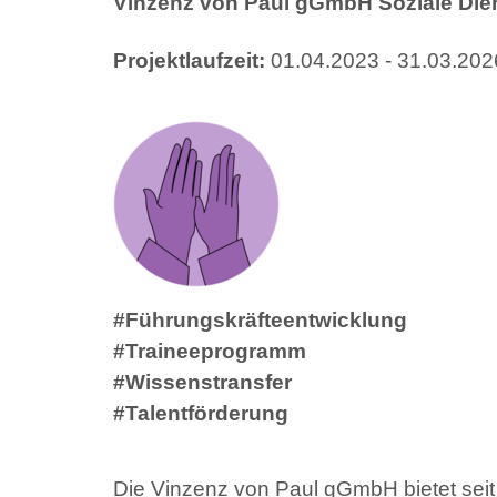
Vinzenz von Paul gGmbH Soziale Die
Projektlaufzeit:
01.04.2023 - 31.03.202
#Führungskräfteentwicklung
#Traineeprogramm
#Wissenstransfer
#Talentförderung
Die Vinzenz von Paul gGmbH bietet seit 2