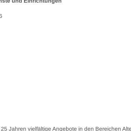
nste und Einrichtungen
6
5 Jahren vielfältige Angebote in den Bereichen Alten