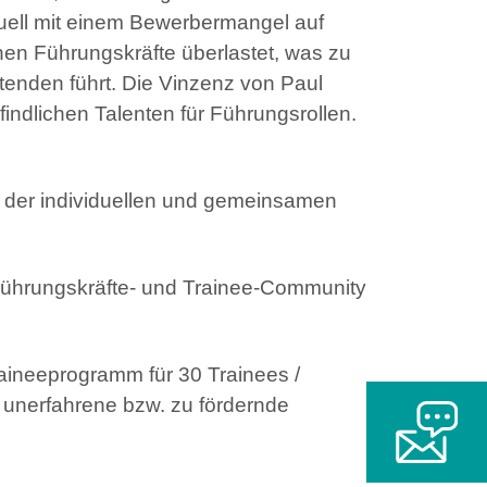
tuell mit einem Bewerbermangel auf
enen Führungskräfte überlastet, was zu
tenden führt. Die Vinzenz von Paul
ndlichen Talenten für Führungsrollen.
 der individuellen und gemeinsamen
Führungskräfte- und Trainee-Community
aineeprogramm für 30 Trainees /
 unerfahrene bzw. zu fördernde