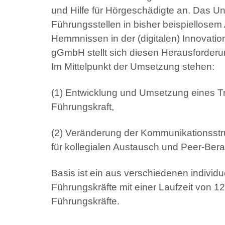
und Hilfe für Hörgeschädigte an. Das U
Führungsstellen in bisher beispiellosem
Hemmnissen in der (digitalen) Innovati
gGmbH stellt sich diesen Herausforderu
Im Mittelpunkt der Umsetzung stehen:
(1) Entwicklung und Umsetzung eines T
Führungskraft,
(2) Veränderung der Kommunikationsstr
für kollegialen Austausch und Peer-Bera
Basis ist ein aus verschiedenen indivi
Führungskräfte mit einer Laufzeit von 
Führungskräfte.