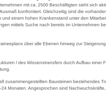
nternehmen mit ca. 2500 Beschäftigten sieht sich ak
 Ausmaß konfrontiert. Gleichzeitig sind die vorhand
on und einem hohen Krankenstand unter den Mitarbei
ngen mittels Suche nach bereits im Unternehmen befi
raineeplans über alle Ebenen hinweg zur Steigerung
ukturen / des Wissenstransfers durch Aufbau einer 
tung.
duell zusammengestellten Bausteinen bestehendes Tr
12-24 Monaten. Angesprochen sind Nachwuchskräfte,