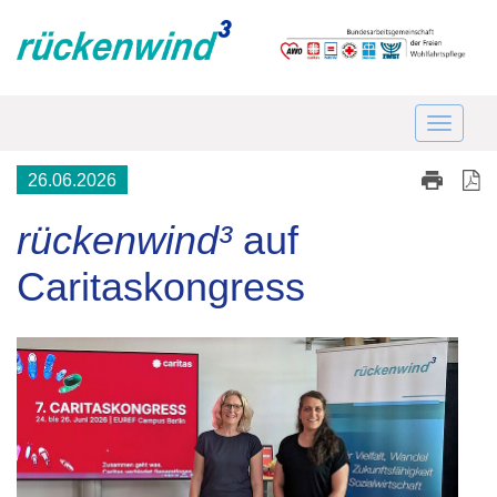
26.06.2026
rückenwind³
auf
Caritaskongress