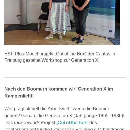
ESF Plus-Modellprojekt „Out of the Box“ der Caritas in
Freiburg gestaltet Workshop zur Generation X.
Nach den Boomern kommen wir: Generation X im
Rampenlicht!
Wer prägt aktuell die Arbeitswelt, wenn die Boomer
gehen? Genau, die Generation X (Jahrgänge 1965–1980)!
Das
rückenwind³
-Projekt
„Out of the Box“
des
Caritasverband für die Erzdiözese Freiburg e.V. hat dieses