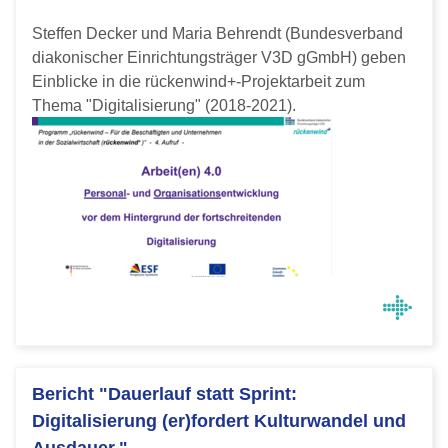
Steffen Decker und Maria Behrendt (Bundesverband
diakonischer Einrichtungsträger V3D gGmbH) geben
Einblicke in die rückenwind+-Projektarbeit zum
Thema "Digitalisierung" (2018-2021).
Bericht "Dauerlauf statt Sprint:
Digitalisierung (er)fordert Kulturwandel und